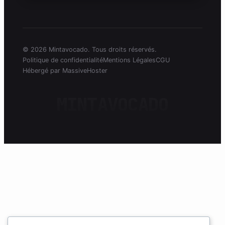
© 2026 Mintavocado. Tous droits réservés.
Politique de confidentialité
Mentions Légales
CGU
Hébergé par MassiveHoster
MINTAVOCADO