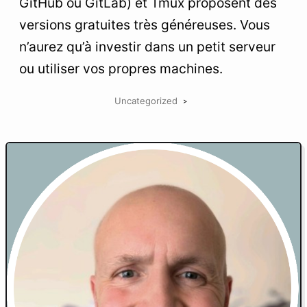
GitHub ou GitLab) et Tmux proposent des
versions gratuites très généreuses. Vous
n’aurez qu’à investir dans un petit serveur
ou utiliser vos propres machines.
Uncategorized
>