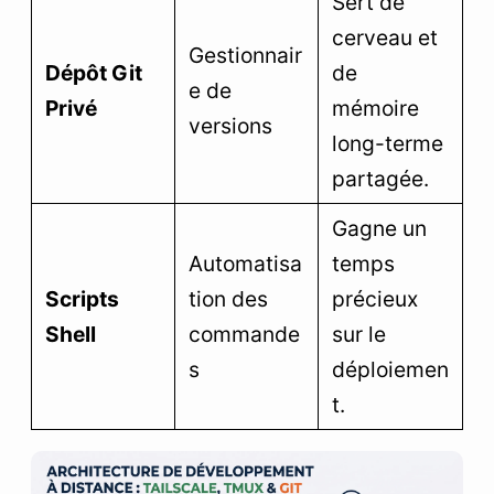
Sert de
cerveau et
Gestionnair
Dépôt Git
de
e de
Privé
mémoire
versions
long-terme
partagée.
Gagne un
Automatisa
temps
Scripts
tion des
précieux
Shell
commande
sur le
s
déploiemen
t.