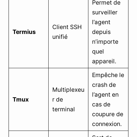
Permet de
surveiller
l’agent
Client SSH
Termius
depuis
unifié
n’importe
quel
appareil.
Empêche le
crash de
Multiplexeu
l’agent en
Tmux
r de
cas de
terminal
coupure de
connexion.