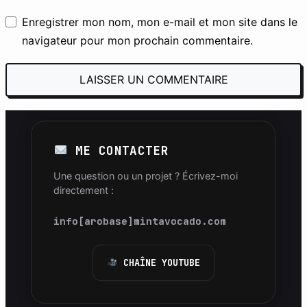
mes retours d’expérience réels, mes
Enregistrer mon nom, mon e-mail et mon site dans le
scripts Python et mes invites IA.
navigateur pour mon prochain commentaire.
S’INSCRIRE GRATUITEMENT
ME CONTACTER
Une question ou un projet ? Écrivez-moi
directement :
info[arobase]mintavocado.com
CHAÎNE YOUTUBE