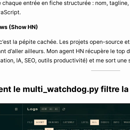
 chaque entrée en fiche structurée : nom, tagline,
aScript.
ews (Show HN)
’est la pépite cachée. Les projets open-source et 
nt d’aller ailleurs. Mon agent HN récupère le top d
tion, IA, SEO, outils productivité) et me sort une s
t le multi_watchdog.py filtre la