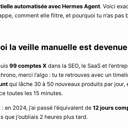
tielle automatisée avec Hermes Agent
. Voici exa
rappe, comment elle filtre, et pourquoi tu n’as pas
oi la veille manuelle est devenue
suis
99 comptes X
dans la SEO, le SaaS et l’entre
chrono, merci l’algo : tu te retrouves avec un time
unt
qui lâche 30 à 50 nouveaux produits par jour, 
e toutes les 15 minutes.
 : en 2024, j’ai passé l’équivalent de
12 jours com
s que j’oubliais 2 heures plus tard.