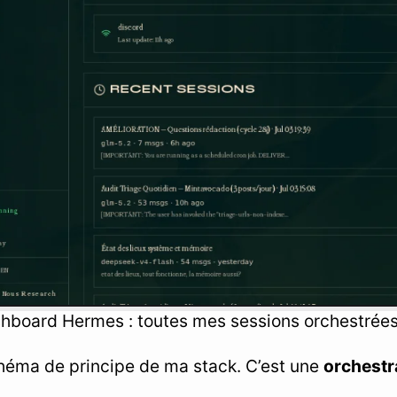
hboard Hermes : toutes mes sessions orchestrées p
chéma de principe de ma stack. C’est une
orchestr