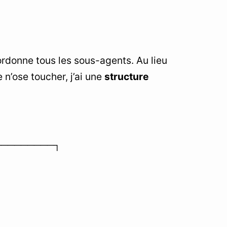
oordonne tous les sous-agents. Au lieu
 n’ose toucher, j’ai une
structure
─────────┐