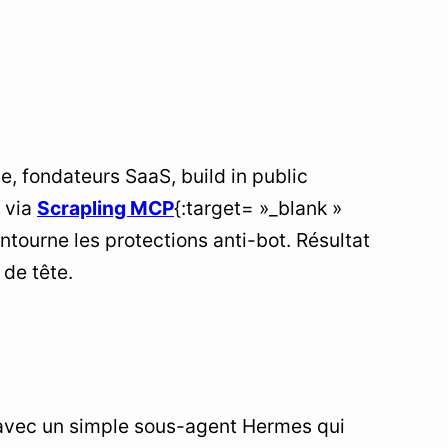
ie, fondateurs SaaS, build in public
via
Scrapling MCP
{:target= »_blank »
ntourne les protections anti-bot. Résultat
 de tête.
e avec un simple sous-agent Hermes qui