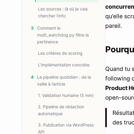
concurren
Les sources : là où je vais
qu’elle sc
chercher l’info
pareil.
3
Comment le
multi_watchdog.py filtre la
pertinence
Pourqu
Les critères de scoring
L’implémentation concrète
Quand tu 
4
Le pipeline quotidien : de la
following 
veille à l’article
Product H
1. Validation humaine (5 min)
open-sourc
2. Pipeline de rédaction
Résultat
automatique
des truc
3. Publication via WordPress
API