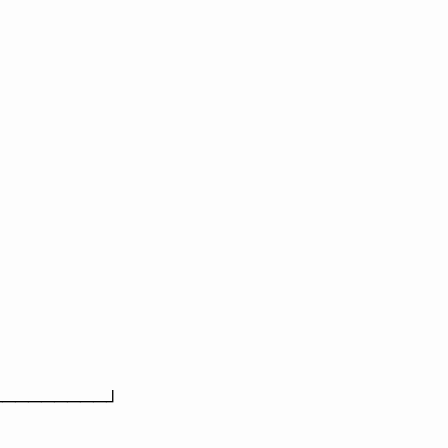
─────────┘