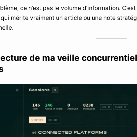
oblème, ce n’est pas le volume d’information. C’est
 qui mérite vraiment un article ou une note stratég
helle.
tecture de ma veille concurrenti
s