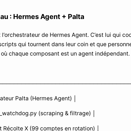
au : Hermes Agent + Palta
st l’orchestrateur de Hermes Agent. C’est lui qui c
scripts qui tournent dans leur coin et que personne
où chaque composant est un agent indépendant.
──────────────────────────────────
ateur Palta (Hermes Agent) │
_watchdog.py (scraping & filtrage) │
 Récolte X (99 comptes en rotation) │