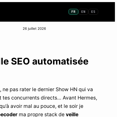
FR
EN
ES
26 juillet 2026
elle SEO automatisée
, ne pas rater le dernier Show HN qui va
nt tes concurrents directs… Avant Hermes,
qu’à avoir mal au pouce, et le soir je
becoder
ma propre stack de
veille