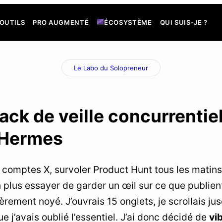
OUTILS
PRO AUGMENTÉ
ÉCOSYSTÈME
QUI SUIS-JE ?
Le Labo du Solopreneur
ack de veille concurrenti
 Hermes
 comptes X, survoler Product Hunt tous les matins
n plus essayer de garder un œil sur ce que publie
cèrement noyé. J’ouvrais 15 onglets, je scrollais jus
ue j’avais oublié l’essentiel. J’ai donc décidé de
vi