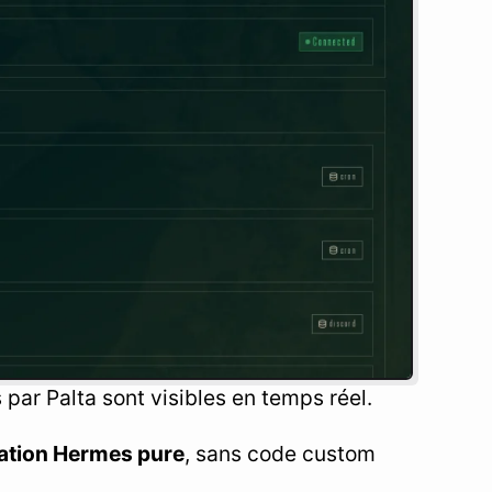
ar Palta sont visibles en temps réel.
ation Hermes pure
, sans code custom