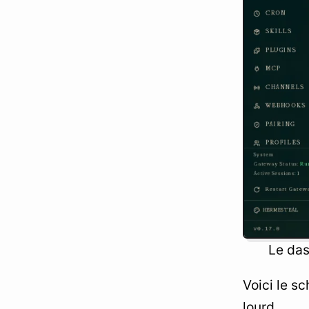
Le das
Voici le s
lourd.