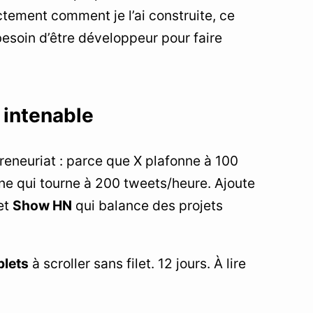
ctement comment je l’ai construite, ce
 besoin d’être développeur pour faire
 intenable
preneuriat : parce que X plafonne à 100
line qui tourne à 200 tweets/heure. Ajoute
et
Show HN
qui balance des projets
plets
à scroller sans filet. 12 jours. À lire