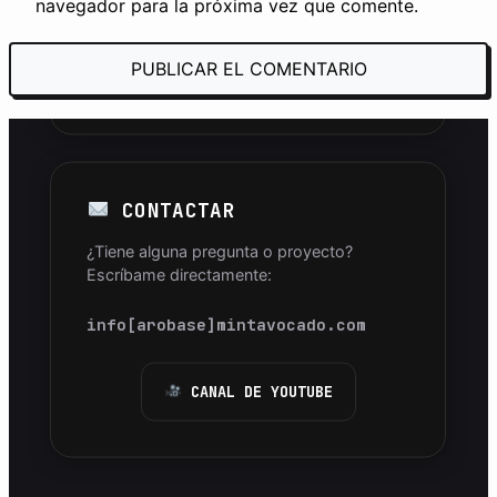
avanzadas.
navegador para la próxima vez que comente.
SUSCRIBIRSE GRATIS
CONTACTAR
¿Tiene alguna pregunta o proyecto?
Escríbame directamente:
info[arobase]mintavocado.com
CANAL DE YOUTUBE