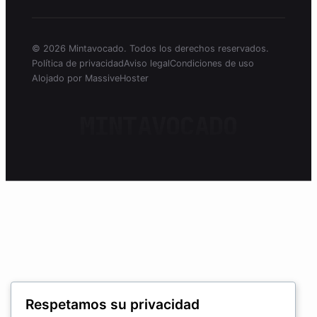
© 2026 Mintavocado. Todos los derechos reservados.
Política de privacidad
Aviso legal
Condiciones de uso
Alojado por MassiveHoster
MINTAVOCADO
Respetamos su privacidad