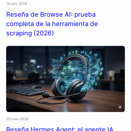
19 julio 2026
Reseña de Browse AI: prueba
completa de la herramienta de
scraping (2026)
29 junio 2026
Reseña Hermes Agent: el agente IA