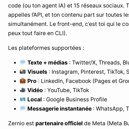
code (ou ton agent IA) et 15 réseaux sociaux. Tu
appelles l’API, et ton contenu part sur toutes l
simultanément. Le front-end, c’est toi qui le co
peux tout faire en CLI).
Les plateformes supportées :
Texte + médias
: Twitter/X, Threads, B
Visuels
: Instagram, Pinterest, TikTok,
Pro
: LinkedIn, Facebook (Pages et Gro
Vidéo
: YouTube, TikTok
Local
: Google Business Profile
Messagerie instantanée
: WhatsApp, T
Zernio est
partenaire officiel
de Meta (Meta Bu