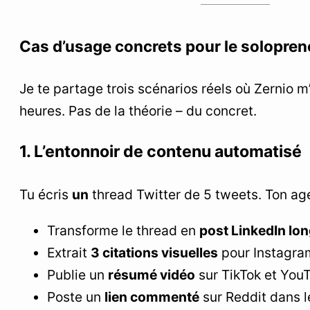
Cas d’usage concrets pour le solopren
Je te partage trois scénarios réels où Zernio m
heures. Pas de la théorie – du concret.
1. L’entonnoir de contenu automatisé
Tu écris
un
thread Twitter de 5 tweets. Ton age
Transforme le thread en
post LinkedIn lo
Extrait
3 citations visuelles
pour Instagram
Publie un
résumé vidéo
sur TikTok et You
Poste un
lien commenté
sur Reddit dans l