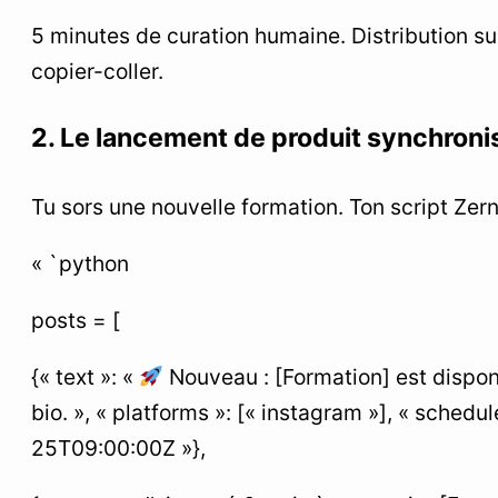
5 minutes de curation humaine. Distribution su
copier-coller.
2. Le lancement de produit synchroni
Tu sors une nouvelle formation. Ton script Zern
« `python
posts = [
{« text »: «
Nouveau : [Formation] est disponi
bio. », « platforms »: [« instagram »], « sched
25T09:00:00Z »},