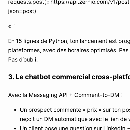
requests.post(« https://api.zernio.com/v1/pos
json=post)
« `
En 15 lignes de Python, ton lancement est pr
plateformes, avec des horaires optimisés. Pas
Pas d’oubli.
3. Le chatbot commercial cross-plat
Avec la Messaging API + Comment-to-DM :
Un prospect commente « prix » sur ton pos
reçoit un DM automatique avec le lien de 
Un client pose une question sur LinkedIn →