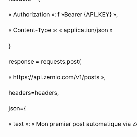
« Authorization »: f »Bearer {API_KEY} »,
« Content-Type »: « application/json »
}
response = requests.post(
« https://api.zernio.com/v1/posts »,
headers=headers,
json={
« text »: « Mon premier post automatique via 