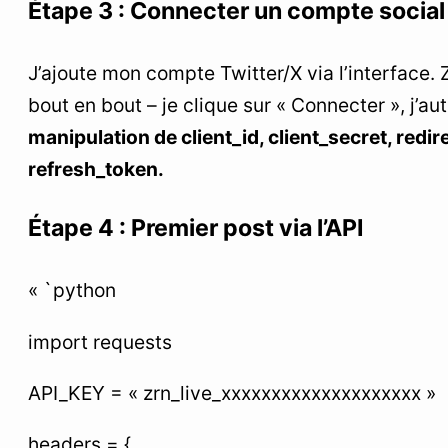
Étape 3 : Connecter un compte social
J’ajoute mon compte Twitter/X via l’interface. 
bout en bout – je clique sur « Connecter », j’auto
manipulation de client_id, client_secret, redir
refresh_token.
Étape 4 : Premier post via l’API
« `python
import requests
API_KEY = « zrn_live_xxxxxxxxxxxxxxxxxxxx »
headers = {