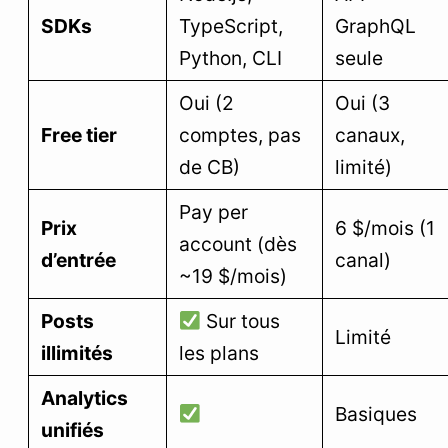
SDKs
TypeScript,
GraphQL
Python, CLI
seule
Oui (2
Oui (3
Free tier
comptes, pas
canaux,
de CB)
limité)
Pay per
Prix
6 $/mois (1
account (dès
d’entrée
canal)
~19 $/mois)
Posts
Sur tous
Limité
illimités
les plans
Analytics
Basiques
unifiés