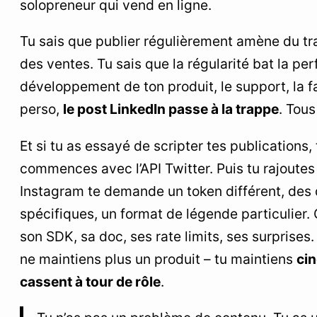
solopreneur qui vend en ligne.
Tu sais que publier régulièrement amène du tra
des ventes. Tu sais que la régularité bat la per
développement de ton produit, le support, la fa
perso,
le post LinkedIn passe à la trappe
. Tous
Et si tu as essayé de scripter tes publications, 
commences avec l’API Twitter. Puis tu rajoutes
Instagram te demande un token différent, des
spécifiques, un format de légende particulier
son SDK, sa doc, ses rate limits, ses surprises
ne maintiens plus un produit – tu maintiens
cin
cassent à tour de rôle
.