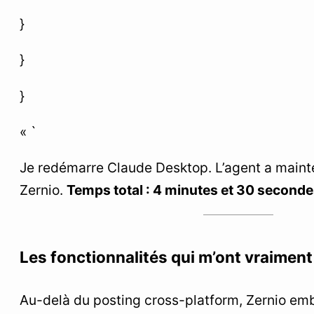
}
}
}
« `
Je redémarre Claude Desktop. L’agent a maint
Zernio.
Temps total : 4 minutes et 30 second
Les fonctionnalités qui m’ont vraiment
Au-delà du posting cross-platform, Zernio em