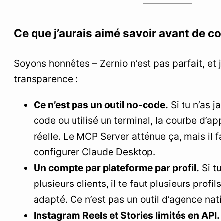
Ce que j’aurais aimé savoir avant de 
Soyons honnêtes – Zernio n’est pas parfait, et j
transparence :
Ce n’est pas un outil no-code.
Si tu n’as j
code ou utilisé un terminal, la courbe d’a
réelle. Le MCP Server atténue ça, mais il
configurer Claude Desktop.
Un compte par plateforme par profil.
Si t
plusieurs clients, il te faut plusieurs profi
adapté. Ce n’est pas un outil d’agence na
Instagram Reels et Stories limités en API.