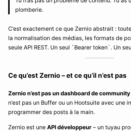
Tu n’as pas un problème de contenu. Tu as 
plomberie.
C’est exactement ce que Zernio abstrait : toute
la normalisation des médias, les formats de p
seule API REST. Un seul `Bearer token`. Un s
Ce qu’est Zernio – et ce qu’il n’est pas
Zernio n’est pas un dashboard de communit
n’est pas un Buffer ou un Hootsuite avec une i
programmer des posts à la main.
Zernio est une
API développeur
– un tuyau pr