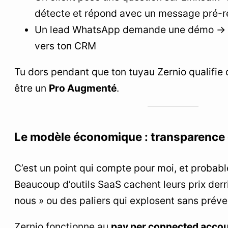
détecte et répond avec un message pré-r
Un lead WhatsApp demande une démo → l
vers ton CRM
Tu dors pendant que ton tuyau Zernio qualifie d
être un
Pro Augmenté
.
Le modèle économique : transparence e
C’est un point qui compte pour moi, et probabl
Beaucoup d’outils SaaS cachent leurs prix der
nous » ou des paliers qui explosent sans préven
Zernio fonctionne au
pay per connected acco