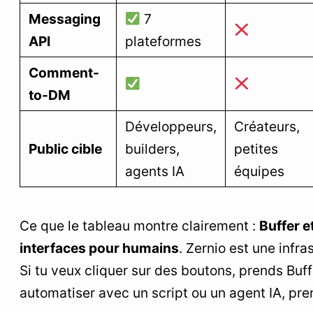
Messaging
7
API
plateformes
Comment-
to-DM
Développeurs,
Créateurs,
Public cible
builders,
petites
agents IA
équipes
Ce que le tableau montre clairement :
Buffer e
interfaces pour humains
. Zernio est une infr
Si tu veux cliquer sur des boutons, prends Buff
automatiser avec un script ou un agent IA, pre