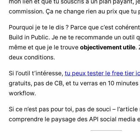
mon lien et que tu souscris à un plan payant, j
commission. Ça ne change rien au prix que tu 
Pourquoi je te le dis ? Parce que c’est cohér
Build in Public. Je ne te recommande un outil que
même et que je le trouve
objectivement utile
.
deux conditions.
Si l’outil t’intéresse,
tu peux tester le free tier ic
gratuits, pas de CB, et tu verras en 10 minutes
workflow.
Si ce n’est pas pour toi, pas de souci – l’article
comprendre le paysage des API social media 