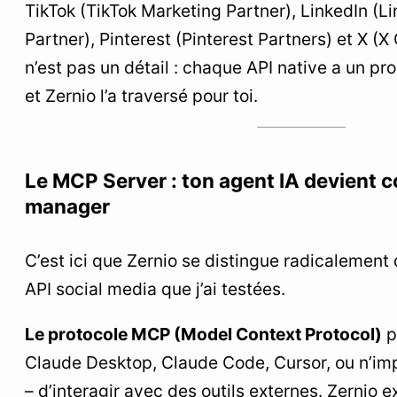
TikTok (TikTok Marketing Partner), LinkedIn (L
Partner), Pinterest (Pinterest Partners) et X (X 
n’est pas un détail : chaque API native a un pr
et Zernio l’a traversé pour toi.
Le MCP Server : ton agent IA devient
manager
C’est ici que Zernio se distingue radicalement 
API social media que j’ai testées.
Le protocole MCP (Model Context Protocol)
p
Claude Desktop, Claude Code, Cursor, ou n’im
– d’interagir avec des outils externes. Zernio 