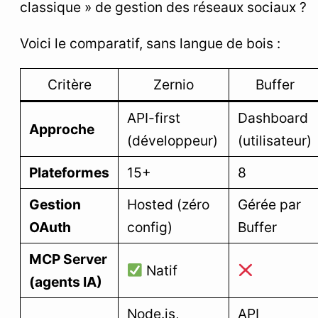
classique » de gestion des réseaux sociaux ?
Voici le comparatif, sans langue de bois :
Critère
Zernio
Buffer
API-first
Dashboard
Approche
(développeur)
(utilisateur)
Plateformes
15+
8
Gestion
Hosted (zéro
Gérée par
OAuth
config)
Buffer
MCP Server
Natif
(agents IA)
Node.js,
API