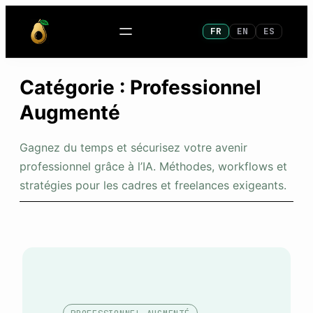
Aller
FR
EN
ES
au
contenu
Catégorie :
Professionnel
Augmenté
Gagnez du temps et sécurisez votre avenir
professionnel grâce à l’IA. Méthodes, workflows et
stratégies pour les cadres et freelances exigeants.