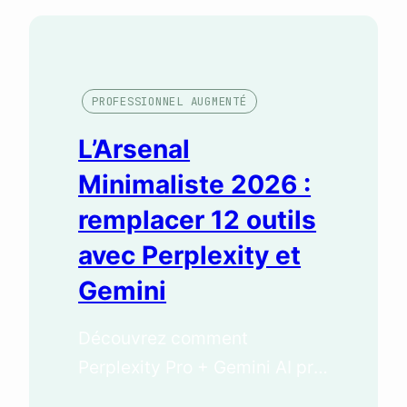
PROFESSIONNEL AUGMENTÉ
L’Arsenal
Minimaliste 2026 :
remplacer 12 outils
avec Perplexity et
Gemini
Découvrez comment
Perplexity Pro + Gemini AI pro
remplacent 12 outils