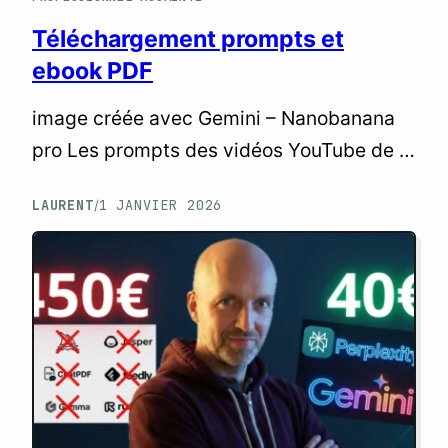
Téléchargement prompts et
ebook PDF
image créée avec Gemini – Nanobanana
pro Les prompts des vidéos YouTube de la
chaine | Mintavocado
LAURENT
1 JANVIER 2026
/