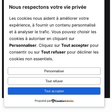
Nous respectons votre vie privée
CHAÎNE YOUTUBE
Les cookies nous aident à améliorer votre
expérience, à fournir un contenu personnalisé
et à analyser le trafic. Vous pouvez choisir les
cookies à autoriser en cliquant sur
Personnaliser
. Cliquez sur
Tout accepter
pour
© 2026 Mintavocado. Tous droits réservés.
consentir ou sur
Tout refuser
pour décliner les
Politique de confidentialité
Mentions Légales
CGU
cookies non essentiels.
Hébergé par MassiveHoster
Personnaliser
MINTAVOCADO
Tout refuser
Tout accepter
Propulsé par