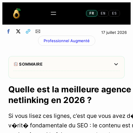
FR
EN
ES
17 juillet 2026
Professionnel Augmenté
Afficher/M
SOMMAIRE
1
Mon verdict apr�s test
Quelle est la meilleure agence
2
Top 10 des agences SEO netlinking (class�es
netlinking en 2026 ?
par profil)
1. Les poids lourds premium (RP & brand)
Si vous lisez ces lignes, c’est que vous avez
2. Les experts pure players SEO
v�rit� fondamentale du SEO : le contenu est r
3. L’accompagnement sur-mesure