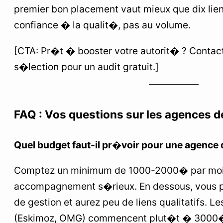
premier bon placement vaut mieux que dix lie
confiance � la qualit�, pas au volume.
[CTA: Pr�t � booster votre autorit� ? Contac
s�lection pour un audit gratuit.]
FAQ : Vos questions sur les agences d
Quel budget faut-il pr�voir pour une agence 
Comptez un minimum de 1000-2000� par moi
accompagnement s�rieux. En dessous, vous pa
de gestion et aurez peu de liens qualitatifs. 
(Eskimoz, OMG) commencent plut�t � 3000