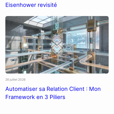
Eisenhower revisité
26 juillet 2026
Automatiser sa Relation Client : Mon
Framework en 3 Piliers