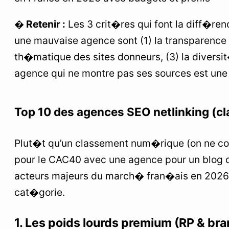
� Retenir :
Les 3 crit�res qui font la diff�ren
une mauvaise agence sont (1) la transparence d
th�matique des sites donneurs, (3) la diversi
agence qui ne montre pas ses sources est une
Top 10 des agences SEO netlinking (cl
Plut�t qu’un classement num�rique (on ne c
pour le CAC40 avec une agence pour un blog de
acteurs majeurs du march� fran�ais en 2026
cat�gorie.
1. Les poids lourds premium (RP & bra