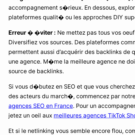
accompagnement s�rieux. En dessous, explore
plateformes qualit� ou les approches DIY su
Erreur � �viter :
Ne mettez pas tous vos oeuf
Diversifiez vos sources. Des plateformes co
permettent aussi d’acquérir des backlinks de q
une agence. M�me la meilleure agence ne doit
source de backlinks.
Si vous d�butez en SEO et que vous cherchez
des acteurs du march�, commencez par notr
agences SEO en France
. Pour un accompagne
jetez un oeil aux
meilleures agences TikTok Sh
Et si le netlinking vous semble encore flou, c