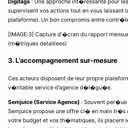
Digitags
: Une approche int�ressante pour les s
supervisent vos actions tout en vous laissant l
plateforme). Un bon compromis entre contr�le
[IMAGE:3] Capture d’�cran du rapport mensuel
(m�triques detaillees)
3. L’accompagnement sur-mesure
Ces acteurs disposent de leur propre platefor
v�ritable service d’agence d�l�gu�e.
Semjuice (Service Agence)
: Souvent per�ue
Semjuice propose une offre cl� en main tr�s
votre budget et vos th�matiques, ils placent l