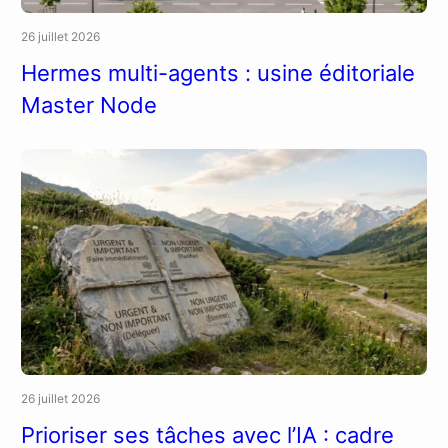
26 juillet 2026
Hermes multi-agents : usine éditoriale
Master Node
26 juillet 2026
Prioriser ses tâches avec l’IA : cadre