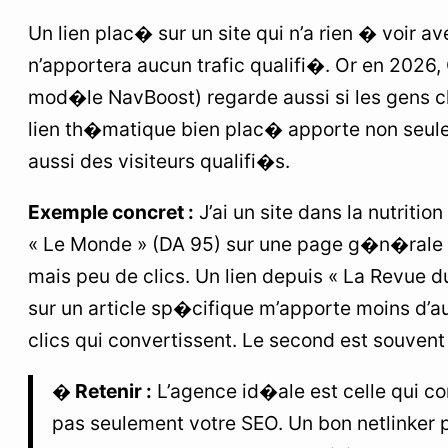
Un lien plac� sur un site qui n’a rien � voir 
n’apportera aucun trafic qualifi�. Or en 2026,
mod�le NavBoost) regarde aussi si les gens cl
lien th�matique bien plac� apporte non seul
aussi des visiteurs qualifi�s.
Exemple concret :
J’ai un site dans la nutritio
« Le Monde » (DA 95) sur une page g�n�rale m
mais peu de clics. Un lien depuis « La Revue 
sur un article sp�cifique m’apporte moins d’a
clics qui convertissent. Le second est souvent 
� Retenir :
L’agence id�ale est celle qui c
pas seulement votre SEO. Un bon netlinke