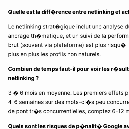
Quelle est la diff�rence entre netlinking et ac
Le netlinking strat�gique inclut une analyse du
ancrage th�matique, et un suivi de la perform
brut (souvent via plateforme) est plus risqu�
plus en plus les profils non naturels.
Combien de temps faut-il pour voir les r�sult
netlinking ?
3 � 6 mois en moyenne. Les premiers effets p
4-6 semaines sur des mots-cl�s peu concurren
de pont tr�s concurrentielles, comptez 6-12 m
Quels sont les risques de p�nalit� Google a