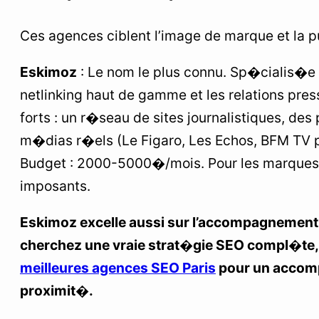
Ces agences ciblent l’image de marque et la p
Eskimoz
: Le nom le plus connu. Sp�cialis�e 
netlinking haut de gamme et les relations press
forts : un r�seau de sites journalistiques, de
m�dias r�els (Le Figaro, Les Echos, BFM TV 
Budget : 2000-5000�/mois. Pour les marques q
imposants.
Eskimoz excelle aussi sur l’accompagnement 
cherchez une vraie strat�gie SEO compl�te, l
meilleures agences SEO Paris
pour un accom
proximit�.