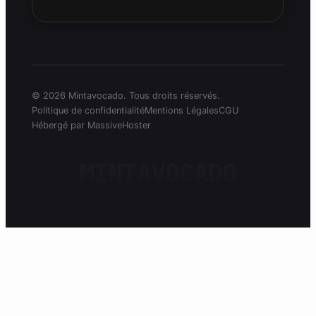
© 2026 Mintavocado. Tous droits réservés.
Politique de confidentialité
Mentions Légales
CGU
Hébergé par MassiveHoster
MINTAVOCADO