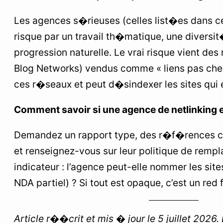
Les agences s�rieuses (celles list�es dans c
risque par un travail th�matique, une diversi
progression naturelle. Le vrai risque vient de
Blog Networks) vendus comme « liens pas che
ces r�seaux et peut d�sindexer les sites qui e
Comment savoir si une agence de netlinking es
Demandez un rapport type, des r�f�rences cli
et renseignez-vous sur leur politique de remp
indicateur : l’agence peut-elle nommer les s
NDA partiel) ? Si tout est opaque, c’est un red f
Article r��crit et mis � jour le 5 juillet 2026. 