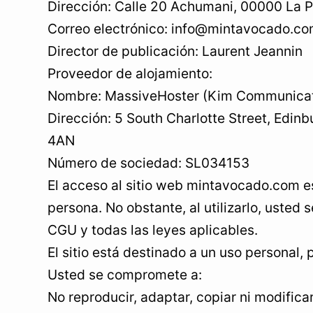
Dirección: Calle 20 Achumani, 00000 La Pa
Correo electrónico: info@mintavocado.c
Director de publicación: Laurent Jeannin
Proveedor de alojamiento:
Nombre: MassiveHoster (Kim Communicat
Dirección: 5 South Charlotte Street, Edin
4AN
Número de sociedad: SL034153
El acceso al sitio web mintavocado.com es
persona. No obstante, al utilizarlo, usted
CGU y todas las leyes aplicables.
El sitio está destinado a un uso personal, 
Usted se compromete a:
No reproducir, adaptar, copiar ni modifica