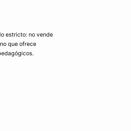
o estricto: no vende
ino que ofrece
 pedagógicos.