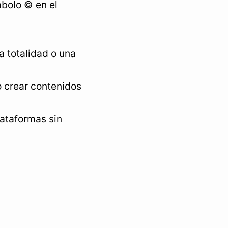
mbolo © en el
la totalidad o una
o crear contenidos
lataformas sin