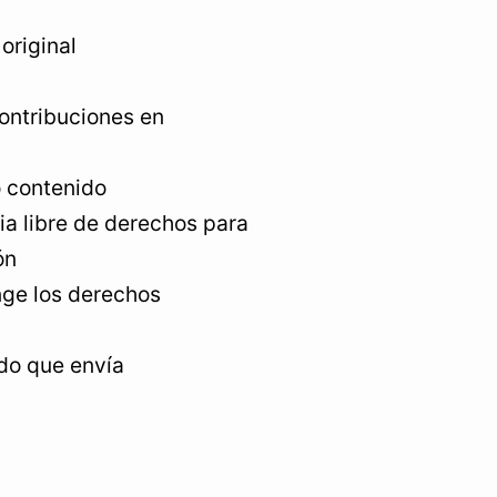
original
ontribuciones en
o contenido
ia libre de derechos para
ón
nge los derechos
ido que envía