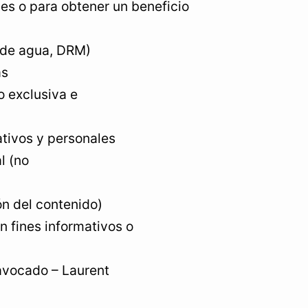
les o para obtener un beneficio
 de agua, DRM)
as
o exclusiva e
ativos y personales
l (no
ón del contenido)
n fines informativos o
avocado – Laurent