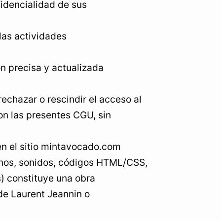
idencialidad de sus
las actividades
n precisa y actualizada
echazar o rescindir el acceso al
on las presentes CGU, sin
en el sitio mintavocado.com
conos, sonidos, códigos HTML/CSS,
as) constituye una obra
 de Laurent Jeannin o