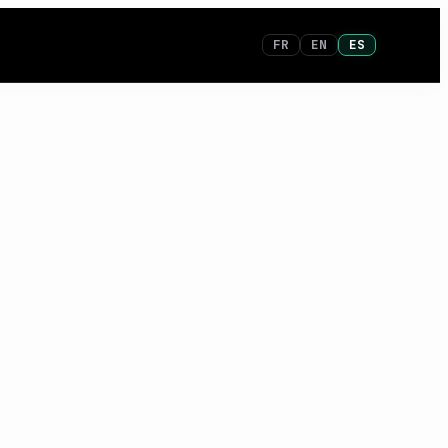
FR
EN
ES
?