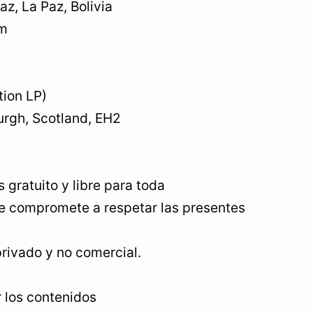
z, La Paz, Bolivia
om
ion LP)
burgh, Scotland, EH2
 gratuito y libre para toda
 se compromete a respetar las presentes
privado y no comercial.
r los contenidos