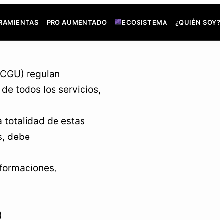
RAMIENTAS
PRO AUMENTADO
ECOSISTEMA
¿QUIÉN SOY
(CGU) regulan
de todos los servicios,
a totalidad de estas
s, debe
 formaciones,
)